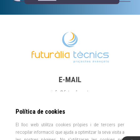
E-MAIL
info@futuralia.cat
Política de cookies
TELÈFON
El lloc web utilitza cookies pròpies i de tercers per
+34 696 47 42 18
recopilar informació que ajuda a optimitzar la seva visita a
les nostres pàgines. No s'utilitzaran les cookies per