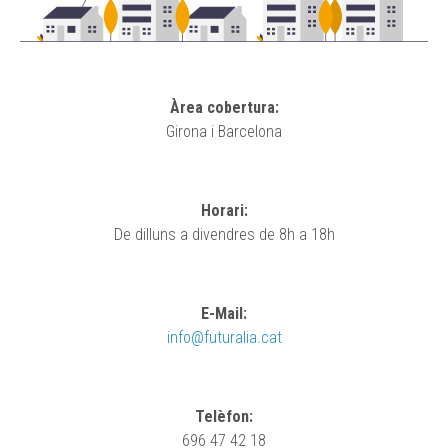
Àrea cobertura:
Girona i Barcelona
Horari:
De dilluns a divendres de 8h a 18h
E-Mail:
info@futuralia.cat
Telèfon:
696 47 42 18