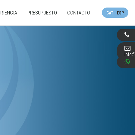
RIENCIA
PRESUPUESTO
CONTACTO
CAT
ESP
info@