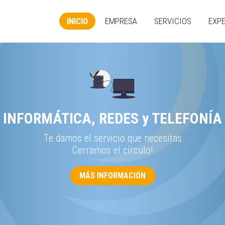
INICIO
EMPRESA
SERVICIOS
EXPE
INFORMÁTICA, REDES y TELEFONÍA
Te damos el servicio que necesitas
Cerramos el círculo!
MÁS INFORMACIÓN